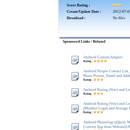
Score Rating :
Create/Update Date :
2012-07-0
Download :
No files
Sponsored Links / Related
Android Custom Adapter
Rating :
Android People Contact List
Photo Picture, Email and Add
Rating :
Android Rating (Vote) and Li
Rating :
Android Rating (Vote) and Li
(Member Login and Average 
Rating :
Android PhoneGap (jQuery M
Convert App from Website(U