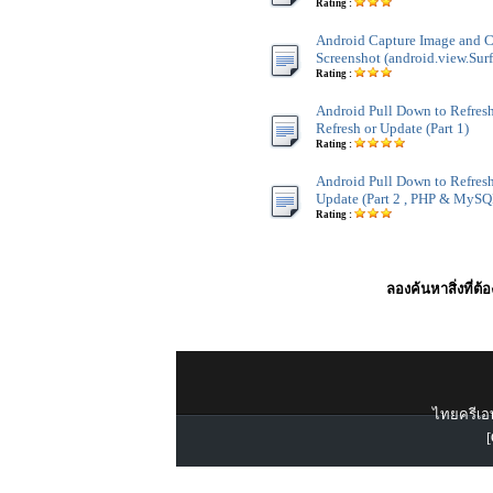
Rating :
Android Capture Image and 
Screenshot (android.view.Sur
Rating :
Android Pull Down to Refresh
Refresh or Update (Part 1)
Rating :
Android Pull Down to Refresh
Update (Part 2 , PHP & MySQ
Rating :
ลองค้นหาสิ่งที่ต้
ไทยครีเอท
[