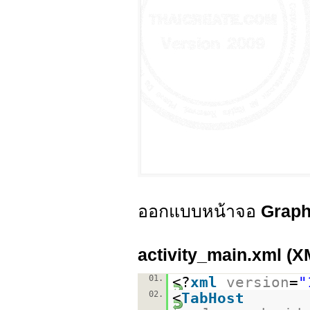
ออกแบบหน้าจอ
Graph
activity_main.xml (X
01.
<?
xml
version
=
"
02.
<
TabHost