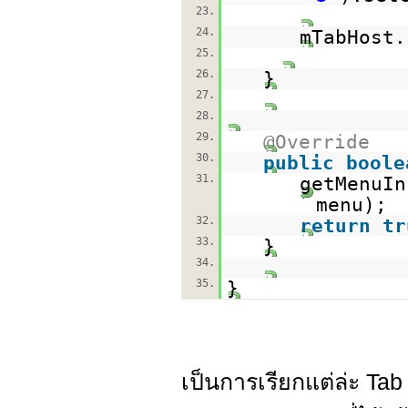
23.
24.
mTabHost.
25.
26.
}
27.
28.
29.
@Override
30.
public
boole
31.
getMenuIn
menu);
32.
return
tr
33.
}
34.
35.
}
เป็นการเรียกแต่ล่ะ Ta