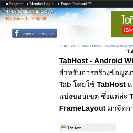
Register
Member Login
Forgot Password ??
Registered :
109,038
HOME
>
Mobile
>
Android Tutorials - สอนเขียน Android App
Ta
TabHost - Android W
สำหรับการสร้างข้อมูล
Tab โดยใช้
TabHost
แ
แบ่งขอบเขต ซึ่งแต่ล่ะ
FrameLayout
มาจัดก