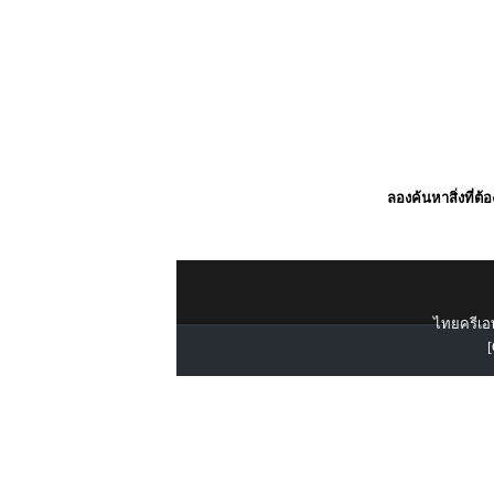
ลองค้นหาสิ่งที่ต้
ไทยครีเอท
[