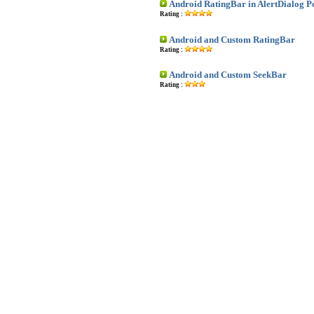
Android RatingBar in AlertDialog 
Rating :
Android and Custom RatingBar
Rating :
Android and Custom SeekBar
Rating :