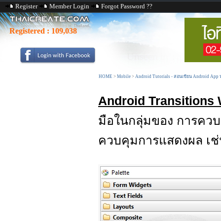
Register
Member Login
Forgot Password ??
Registered :
109,038
HOME
>
Mobile
>
Android Tutorials - สอนเขียน Android App
Android Transitions
มือในกลุ่มของ การคว
ควบคุมการแสดงผล เช