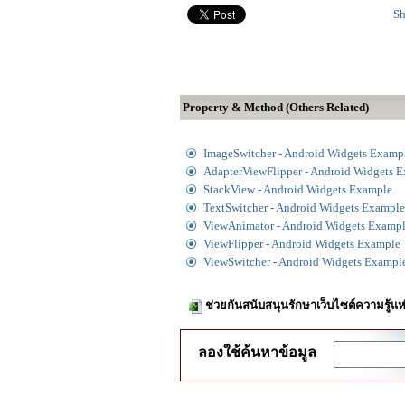
Sh
Property & Method (Others Related)
ImageSwitcher - Android Widgets Examp
AdapterViewFlipper - Android Widgets 
StackView - Android Widgets Example
TextSwitcher - Android Widgets Example
ViewAnimator - Android Widgets Examp
ViewFlipper - Android Widgets Example
ViewSwitcher - Android Widgets Exampl
ช่วยกันสนับสนุนรักษาเว็บไซต์ความรู้แห
ลองใช้ค้นหาข้อมูล