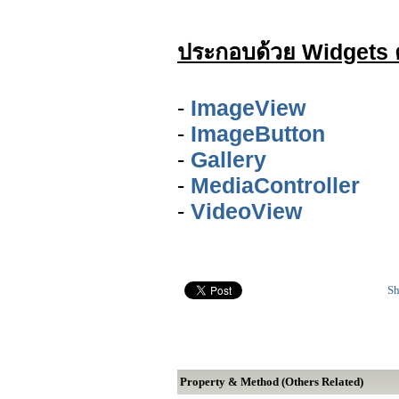
ประกอบด้วย Widgets ดั
-
ImageView
-
ImageButton
-
Gallery
-
MediaController
-
VideoView
Sh
Property & Method (Others Related)