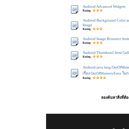
Android Advanced Widgets
Rating :
Android Background Color 
Image
Rating :
Android Image Resource fro
Rating :
Android Thumbnail from Gal
Rating :
Android java.lang.OutOfMem
เรื่อง OutOfMemoryError ใ
Rating :
ลองค้นหาสิ่งที่ต้