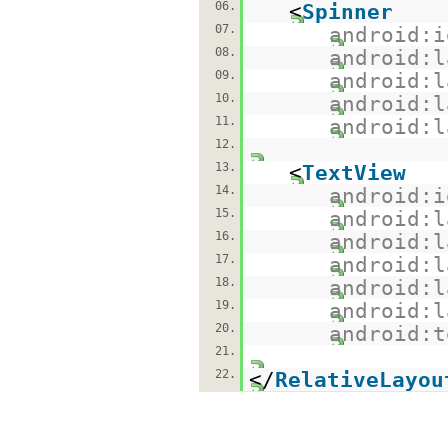
06.
<
Spinner
07.
android:i
08.
android:l
09.
android:l
10.
android:l
11.
android:l
12.
13.
<
TextView
14.
android:i
15.
android:l
16.
android:l
17.
android:l
18.
android:l
19.
android:l
20.
android:t
21.
22.
</
RelativeLayou