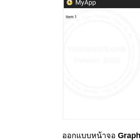
ออกแบบหน้าจอ
Graph