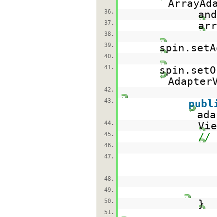
ArrayAd
36.
and
37.
arr
38.
39.
spin.setA
40.
41.
spin.setO
Adapter
42.
43.
publ
ada
44.
Vi
45.
// 
46.
47.
48.
49.
50.
}
51.