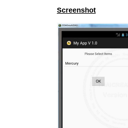
Screenshot