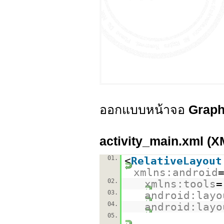
ออกแบบหน้าจอ
Graph
activity_main.xml (X
01.
<
RelativeLayout
xmlns:android
02.
xmlns:tools
=
03.
android:layo
04.
android:layo
05.