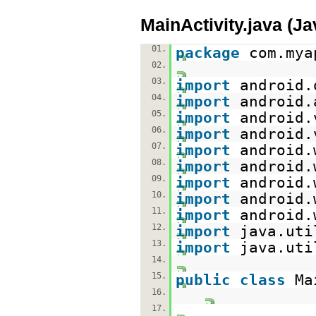
MainActivity.java (J
01.
package
com.mya
02.
03.
import
android.
04.
import
android.
05.
import
android.
06.
import
android.
07.
import
android.
08.
import
android.
09.
import
android.
10.
import
android.
11.
import
android.
12.
import
java.uti
13.
import
java.uti
14.
15.
public
class
Ma
16.
17.