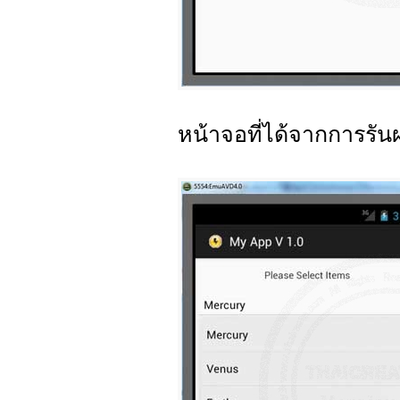
หน้าจอที่ได้จากการรัน