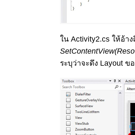
ใน Activity2.cs ให้อ้างถ
SetContentView(Resou
ระบุว่าจะดึง Layout ข