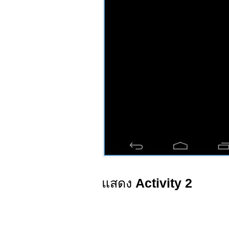
แสดง
Activity 2