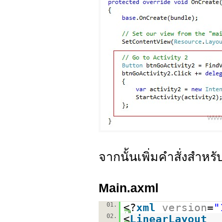
จากนั้นเพิ่มคำสั่งสำหรั
Main.axml
01.
<?
xml
version
=
"
02.
<
LinearLayout