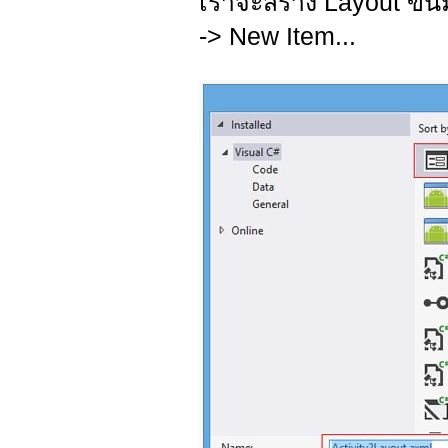
เราจะสร้าง Layout ขึ้น
-> New Item...