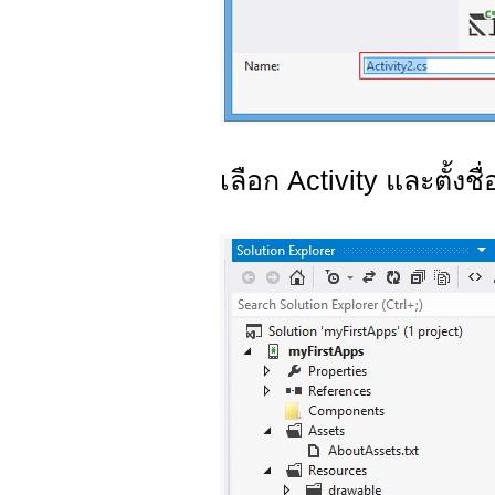
เลือก Activity และตั้งชื่