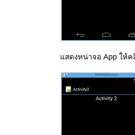
แสดงหน่าจอ App ให้คลิก