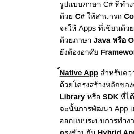
รูปแบบภาษา C# ที่ทำง
ด้วย
C#
ให้สามารถ
Co
จะให้ Apps ที่เขียนด้
ด้วยภาษา
Java หรือ O
ยังต้องอาศัย
Framewo
์Native App
สำหรับค
ด้วยโครงสร้างหลักขอ
Library
หรือ
SDK
ที่
ฉะนั้นการพัฒนา App
ออกแบบระบบการทำงาน 
ตรงข้ามกับ
Hybrid A