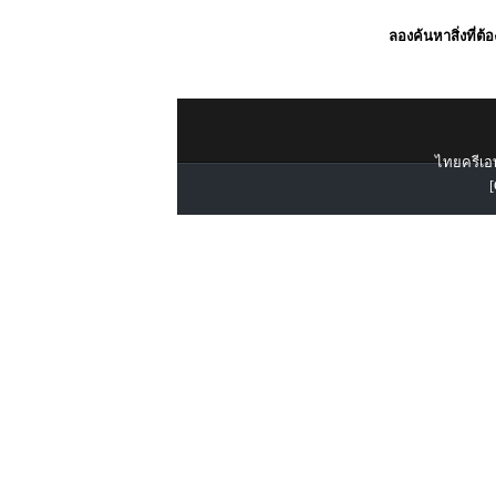
ลองค้นหาสิ่งที่ต้
ไทยครีเอท
[