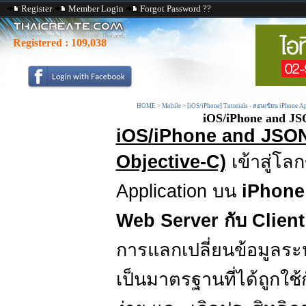
Register
Member Login
Forgot Password ??
Registered :
109,038
HOME
>
Mobile
>
[iOS/iPhone] Tutorials - สอนเขียน iPhone A
iOS/iPhone and JS
iOS/iPhone and JSON
Objective-C)
เข้าสู่โล
Application บน
iPhon
Web Server กับ Client
การแลกเปลี่ยนข้อมูลระหว
เป็นมาตรฐานที่ได้ถูกใช้