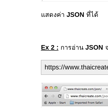
แสดงค่า
JSON
ที่ได้
Ex 2 :
การอ่าน
JSON
https://www.thaicreat