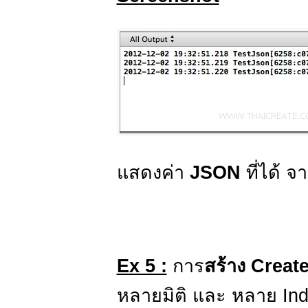
แสดงค่า
JSON
ที่ได้ 
Ex 5 :
การ
สร้าง Creat
หลายมิติ และ หลาย In