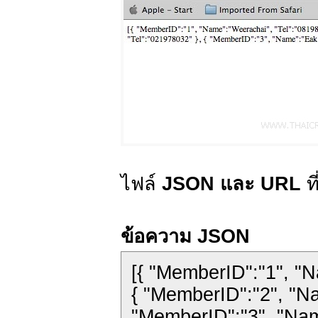
ไฟล์
JSON และ URL
ท
ข้อความ JSON
[{ "MemberID":"1", "
{ "MemberID":"2", "Na
"MemberID":"3", "Nam