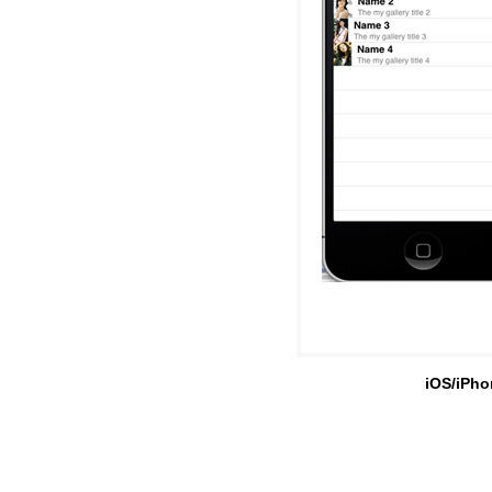
iOS/iPho