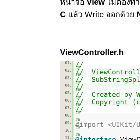
หน้าจอ
View
ไม่ต้องท
C
แล้ว Write ออกด้วย
ViewController.h
01.
//
02.
// ViewControll
03.
// SubStringSpl
04.
//
05.
// Created by W
06.
// Copyright (c
07.
//
08.
09.
#import <UIKit/
10.
11.
@interface
View