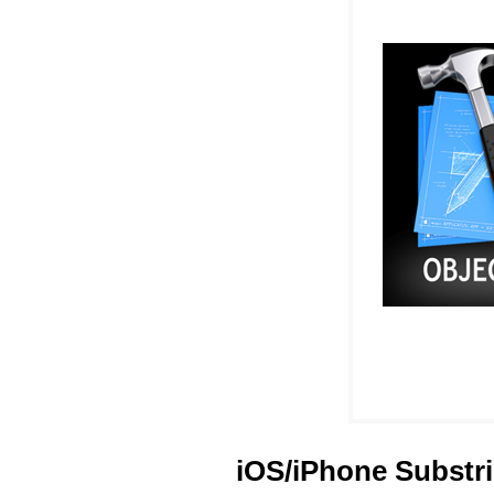
iOS/iPhone Substrin