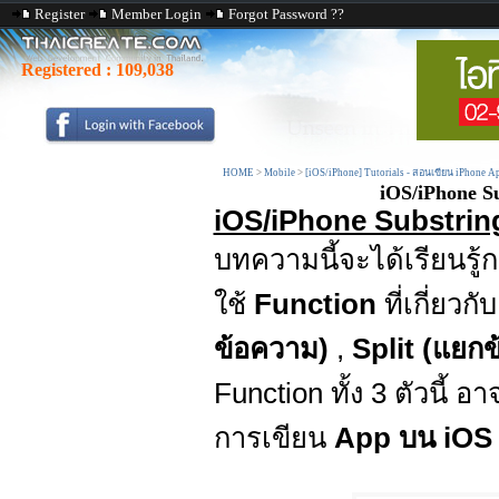
Register
Member Login
Forgot Password ??
Registered :
109,038
HOME
>
Mobile
>
[iOS/iPhone] Tutorials - สอนเขียน iPhone A
iOS/iPhone Su
iOS/iPhone Substring 
บทความนี้จะได้เรียนรู้
ใช้
Function
ที่เกี่ยวกับ
ข้อความ)
,
Split (แยก
Function ทั้ง 3 ตัวนี้
การเขียน
App บน iO