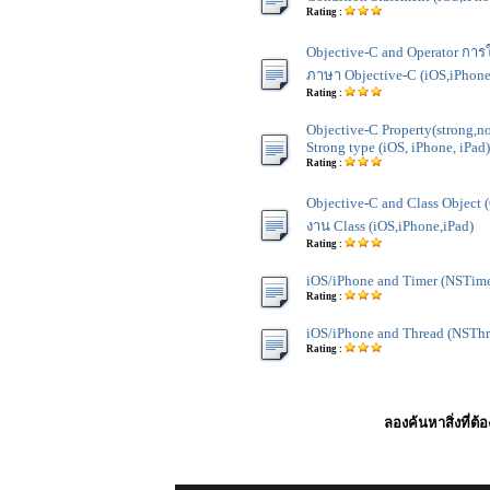
Rating :
Objective-C and Operator การใ
ภาษา Objective-C (iOS,iPhone
Rating :
Objective-C Property(strong,no
Strong type (iOS, iPhone, iPad)
Rating :
Objective-C and Class Object 
งาน Class (iOS,iPhone,iPad)
Rating :
iOS/iPhone and Timer (NSTime
Rating :
iOS/iPhone and Thread (NSThr
Rating :
ลองค้นหาสิ่งที่ต้