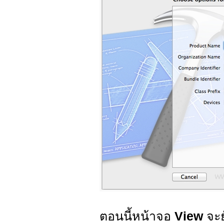
ตอนนี้หน้าจอ
View
จะย