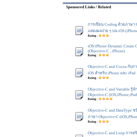
Sponsored Links / Related
การเขียน Coding ด้วยภาษา O
แสดงผลง่าย ๆ บน iOS (iPhone
Rating :
iOS/iPhone Dynamic Create 
(Objective-C , iPhone)
Rating :
Objective-C and Cocoa กับ
iOS สำหรับ iPhone และ iPad
Rating :
Objective-C and Variable รู้
Objective-C (iOS,iPhone,iPad
Rating :
Objective-C and DataType 
ภาษา Objective-C (iOS,iPhon
Rating :
Objective-C and Loop การส