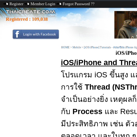
Register
Member Login
Forgot Password ??
Registered :
109,038
HOME
>
Mobile
>
[iOS/iPhone] Tutorials - สอนเขียน iPhone A
iOS/iPho
iOS/iPhone and Thre
โปรแกรม iOS ขึ้นสูง แ
การใช้
Thread (NSTh
จำเป็นอย่างยิ่ง เหตุผล
กับ
Process
และ Resul
มีประสิทธิภาพ เช่น ตัว
ตลอดเวลา และในทุก ๆ ค