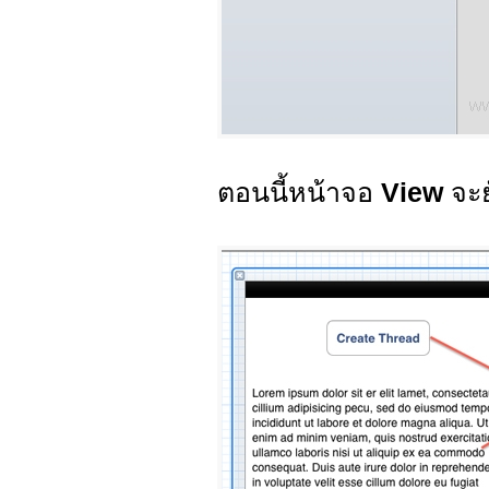
ตอนนี้หน้าจอ
View
จะย