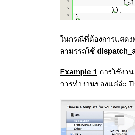
4.
lbl
5.
});
6.
}
ในกรณีที่ต้องการแส
สามรรถใช้
dispatch_
Example 1
การใช้งา
การทำงานของแค่ล่ะ T