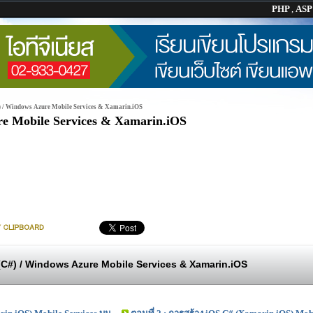
PHP
,
AS
) / Windows Azure Mobile Services & Xamarin.iOS
re Mobile Services & Xamarin.iOS
(C#) / Windows Azure Mobile Services & Xamarin.iOS