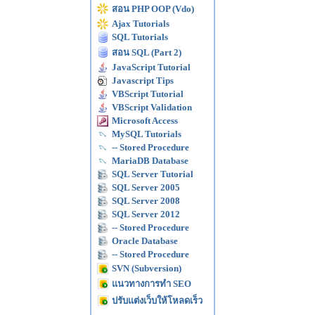
สอน PHP OOP (Vdo)
Ajax Tutorials
SQL Tutorials
สอน SQL (Part 2)
JavaScript Tutorial
Javascript Tips
VBScript Tutorial
VBScript Validation
Microsoft Access
MySQL Tutorials
-- Stored Procedure
MariaDB Database
SQL Server Tutorial
SQL Server 2005
SQL Server 2008
SQL Server 2012
-- Stored Procedure
Oracle Database
-- Stored Procedure
SVN (Subversion)
แนวทางการทำ SEO
ปรับแต่งเว็บให้โหลดเร็ว