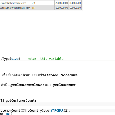
taType(
size
)
-- return this variable
T
เพื่อส่งกลับค่าตัวแปรระหว่าง
Stored Procedure
 ตัวคือ
getCustomerCount
และ
getCustomer
STS getCustomerCount;
ustomerCount(
IN
pCountryCode
VARCHAR
(2),
unt
INT
)