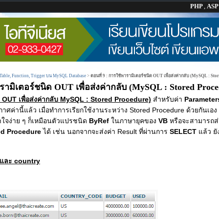
PHP
,
AS
Table, Function, Trigger บน MySQL Database
>
ตอนที่ 9 : การใช้พารามิเตอร์ชนิด OUT เพื่อส่งค่ากลับ (MySQL : Sto
ารามิเตอร์ชนิด OUT เพื่อส่งค่ากลับ (MySQL : Stored Proce
 OUT เพื่อส่งค่ากลับ MySQL : Stored Procedure)
สำหรับค่า
Parameters
กาศค่านี้แล้ว เมื่อทำการเรียกใช้งานระหว่าง Stored Procedure ด้วยกันเอง 
้าใจง่าย ๆ ก็เหมือนตัวแปรชนิด
ByRef
ในภาษายุคของ
VB
หรือจะสามารถส่ง
ed Procedure
ได้ เช่น นอกจากจะส่งค่า Result ที่ผ่านการ
SELECT
แล้ว ย
และ country