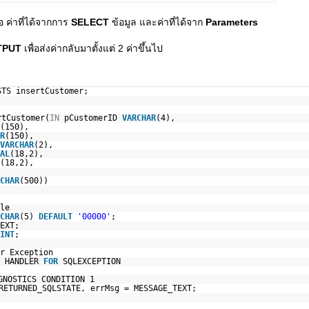
อ ค่าที่ได้จากการ
SELECT
ข้อมูล และค่าที่ได้จาก
Parameters
TPUT
เพื่อส่งค่ากลับมาตั้งแต่ 2 ค่าขึ้นไป
STS insertCustomer;
rtCustomer(
IN
pCustomerID
VARCHAR
(4),
(150),
R
(150),
VARCHAR
(2),
AL
(18,2),
(18,2),
CHAR
(500))
le
CHAR
(5)
DEFAULT
'00000'
;
EXT;
INT
;
r Exception
HANDLER
FOR
SQLEXCEPTION
GNOSTICS CONDITION 1
RETURNED_SQLSTATE, errMsg = MESSAGE_TEXT;