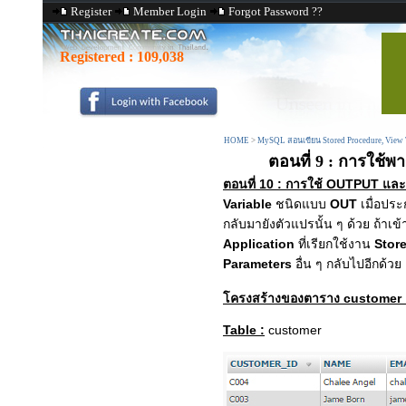
Register
Member Login
Forgot Password ??
Registered :
109,038
HOME
>
MySQL สอนเขียน Stored Procedure, View 
ตอนที่ 9 : การใช้พ
ตอนที่ 10 : การใช้ OUTPUT และ
Variable
ชนิดแบบ
OUT
เมื่อประ
กลับมายังตัวแปรนั้น ๆ ด้วย ถ้าเข
Application
ที่เรียกใช้งาน
Stor
Parameters
อื่น ๆ กลับไปอีกด้วย
โครงสร้างของตาราง customer 
Table :
customer