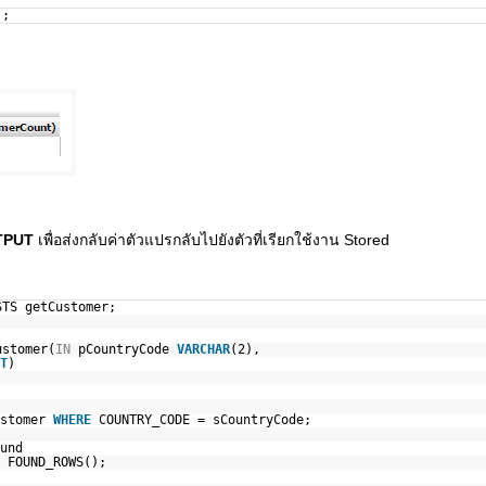
);
TPUT
เพื่อส่งกลับค่าตัวแปรกลับไปยังตัวที่เรียกใช้งาน Stored
STS getCustomer;
ustomer(
IN
pCountryCode
VARCHAR
(2),
T
)
ustomer
WHERE
COUNTRY_CODE = sCountryCode;
und
 FOUND_ROWS();