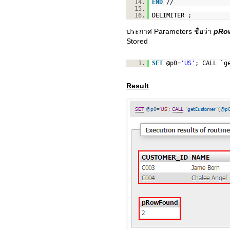
14.
END
//
15.
16.
DELIMITER ;
ประกาศ Parameters ชื่อว่า
pRo
Stored
1.
SET
@p0=
'US'
; CALL `g
Result