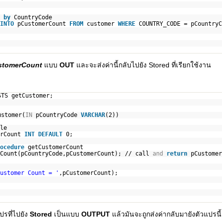
r
by
CountryCode
INTO
pCustomerCount
FROM
customer
WHERE
COUNTRY_CODE = pCountryC
stomerCount
แบบ
OUT
และจะส่งค่านี้กลับไปยัง Stored ที่เรียกใช้งาน
STS getCustomer;
ustomer(
IN
pCountryCode
VARCHAR
(2))
le
erCount
INT
DEFAULT
0;
ocedure
getCustomerCount
rCount(pCountryCode,pCustomerCount); // call
and
return
pCustomer
ustomer Count = '
,pCustomerCount);
ปรที่ไปยัง
Stored
เป็นแบบ
OUTPUT
แล้วมันจะถูกส่งค่ากลับมายังตัวแปรนี้