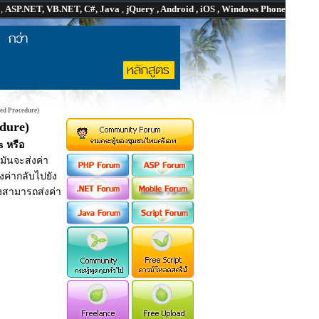
P
,
ASP.NET, VB.NET, C#, Java
,
jQuery , Android , iOS , Windows Phone
red Procedure)
dure)
 หรือ
มันจะส่งค่า
ค่ากลับไปยัง
ังสามารถส่งค่า