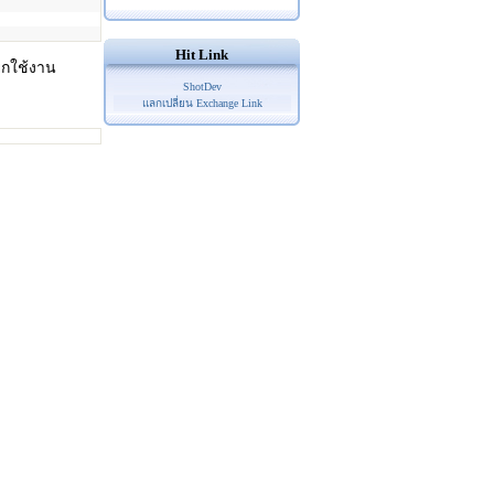
Hit Link
ียกใช้งาน
ShotDev
แลกเปลี่ยน Exchange Link