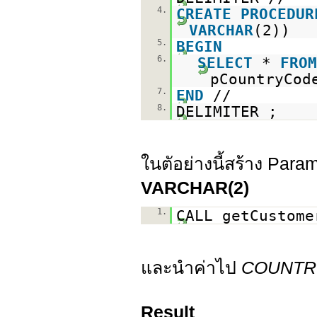
4.
CREATE
PROCEDUR
VARCHAR
(2))
5.
BEGIN
6.
SELECT
*
FROM
pCountryCod
7.
END
//
8.
DELIMITER ;
ในตัอย่างนี้สร้าง Para
VARCHAR(2)
1.
CALL getCustome
และนำค่าไป
COUNTRY
Result