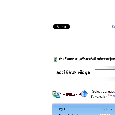
.
Sh
ช่วยกันสนับสนุนรักษาเว็บไซต์ความรู้แห
ลองใช้ค้นหาข้อมูล
Powered by
By :
ThaiCreat