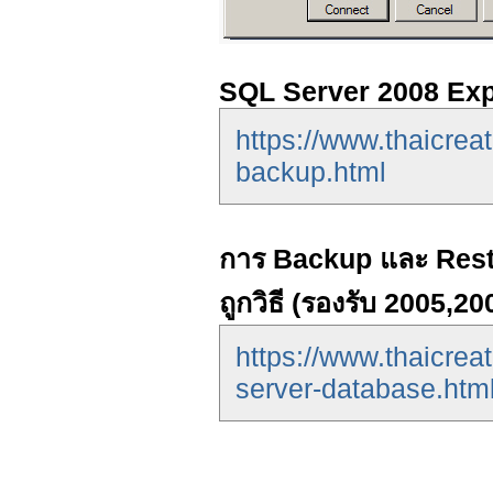
SQL Server 2008 Ex
https://www.thaicreat
backup.html
การ Backup และ Rest
ถูกวิธี (รองรับ 2005,2
https://www.thaicre
server-database.htm