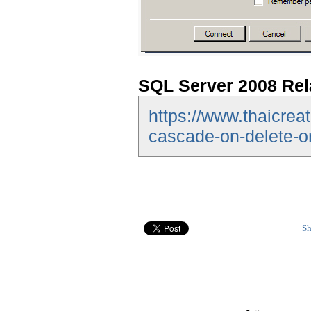
SQL Server 2008 Rel
https://www.thaicreat
cascade-on-delete-o
Sh