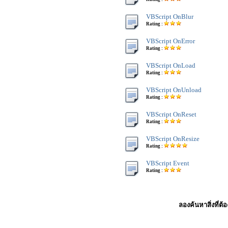
VBScript OnBlur
Rating :
VBScript OnError
Rating :
VBScript OnLoad
Rating :
VBScript OnUnload
Rating :
VBScript OnReset
Rating :
VBScript OnResize
Rating :
VBScript Event
Rating :
ลองค้นหาสิ่งที่ต้