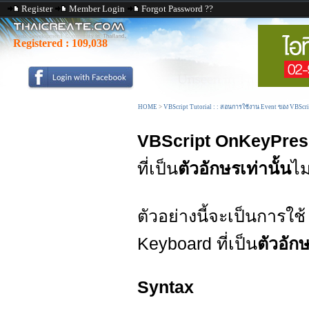
Register
Member Login
Forgot Password ??
Registered :
109,038
HOME
>
VBScript Tutorial : : สอนการใช้งาน Event ของ VBScr
VBScript OnKeyPres
ที่เป็น
ตัวอักษรเท่านั้น
ไม
ตัวอย่างนี้จะเป็นการใช
Keyboard ที่เป็น
ตัวอักษ
Syntax