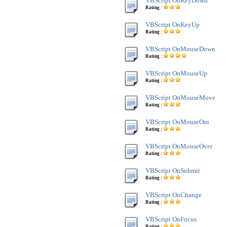
VBScript OnKeyDown
Rating :
VBScript OnKeyUp
Rating :
VBScript OnMouseDown
Rating :
VBScript OnMouseUp
Rating :
VBScript OnMouseMove
Rating :
VBScript OnMouseOut
Rating :
VBScript OnMouseOver
Rating :
VBScript OnSubmit
Rating :
VBScript OnChange
Rating :
VBScript OnFocus
Rating :