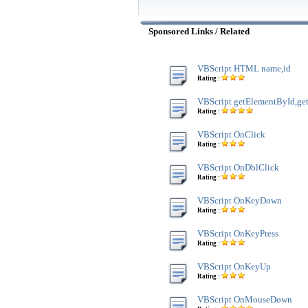
Sponsored Links / Related
VBScript HTML name,id
Rating :
VBScript getElementById,g
Rating :
VBScript OnClick
Rating :
VBScript OnDblClick
Rating :
VBScript OnKeyDown
Rating :
VBScript OnKeyPress
Rating :
VBScript OnKeyUp
Rating :
VBScript OnMouseDown