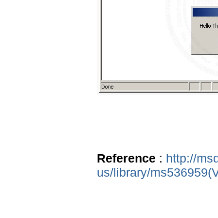
Reference
:
http://ms
us/library/ms536959(