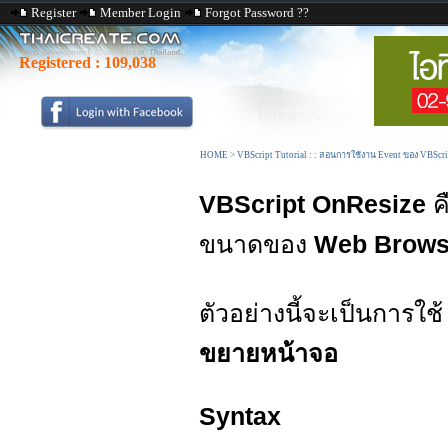
Register
Member Login
Forgot Password ??
Registered :
109,038
HOME
>
VBScript Tutorial : : สอนการใช้งาน Event ของ VBScr
VBScript OnResize
คื
ขนาดของ
Web Brows
ตัวอย่างนี้จะเป็นการใช
ขยายหน้าจอ
Syntax