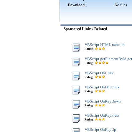
Download :
No files
Sponsored Links / Related
VBScript HTML name,id
Rating :
VBScript getElementById,g
Rating :
VBScript OnClick
Rating :
VBScript OnDblClick
Rating :
VBScript OnKeyDown
Rating :
VBScript OnKeyPress
Rating :
VBScript OnKeyUp