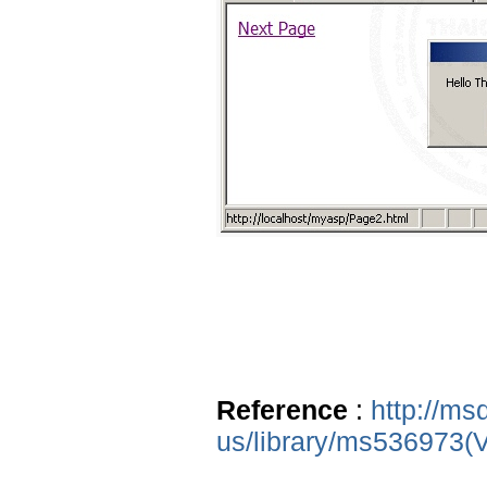
Reference
:
http://ms
us/library/ms536973(