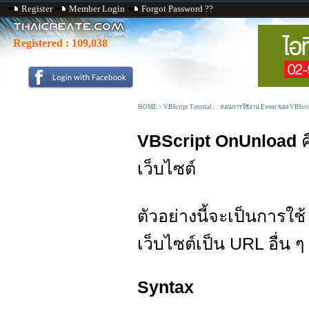
Register
Member Login
Forgot Password ??
Registered :
109,038
HOME
>
VBScript Tutorial : : สอนการใช้งาน Event ของ VBScr
VBScript OnUnload
ค
เว็บไซต์
ตัวอย่างนี้จะเป็นการใช
เว็บไซต์เป็น URL อื่น ๆ
Syntax