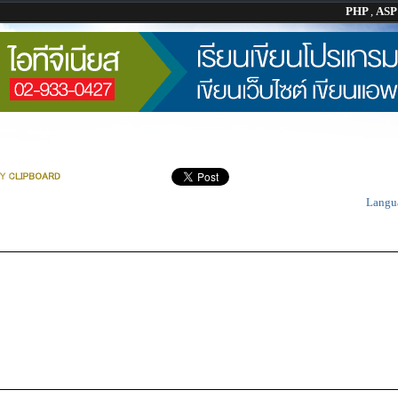
PHP
,
AS
Langu