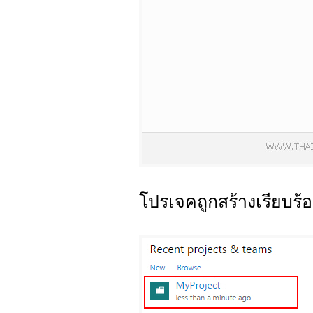
โปรเจคถูกสร้างเรียบร้