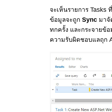
จะเห็นรายการ Tasks ท
ข้อมูลจะถูก
Sync
มาจั
ทกครั้ง และกระจายข้อมู
ความรับผิดชอบแลถุก A