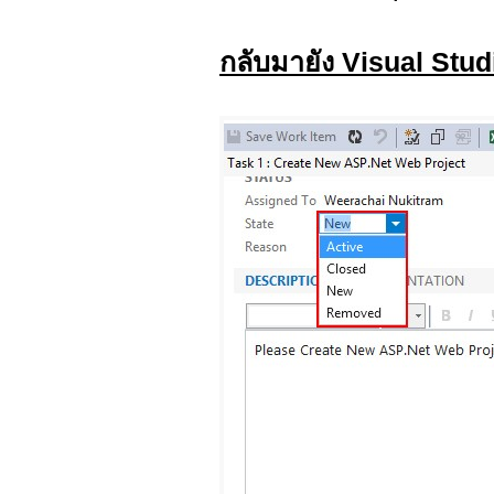
กลับมายัง Visual St