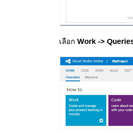
เลือก
Work -> Querie