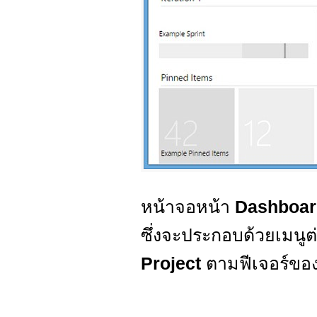
หน้าจอหน้า
Dashboa
ซึ่งจะประกอบด้วยเมนูต
Project
ตามฟีเจอร์ขอ