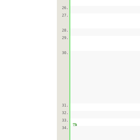
26.
27.
28.
29.
30.
31.
32.
33.
34.