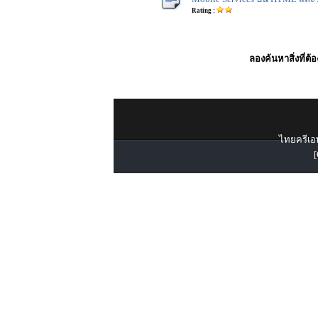
Rating :
ลองค้นหาสิ่งที่ต้
ไทยครีเอท
[