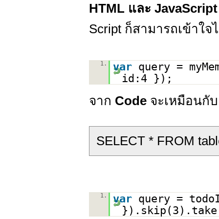
HTML และ JavaScript
Script ก็สามารถเข้าใจได
1.
var
query = myMe
id:4 });
จาก
Code
จะเหมือนกับ
SELECT * FROM ta
1.
var
query = todo
}).skip(3).take