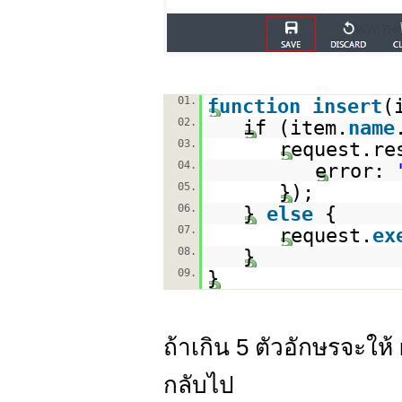
01.
function
insert
(
02.
if (item.
name
03.
request.re
04.
error:
05.
});
06.
}
else
{
07.
request.
ex
08.
}
09.
}
ถ้าเกิน 5 ตัวอักษรจะให้ 
กลับไป