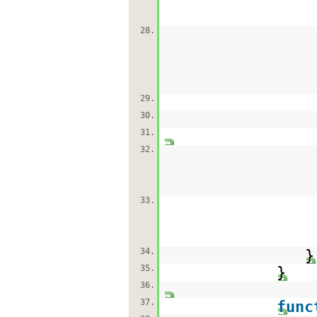
28.
29.
30.
31.
32.
33.
34.
}
35.
}
36.
37.
func