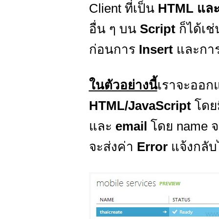
Client ที่เป็น
HTML และ
อื่น ๆ บน
Script
ก็ได้เช
ก่อนการ
Insert
และการต
ในตัวอย่างนี้
เราจะออก
HTML/JavaScript
โดยม
และ
email
โดย name จ
จะส่งค่า
Error
แจ้งกลับ