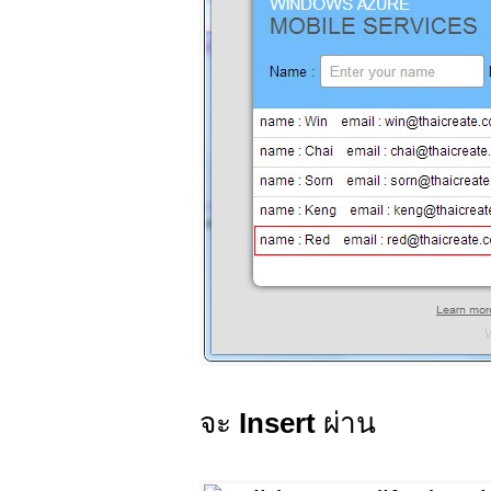
จะ
Insert
ผ่าน