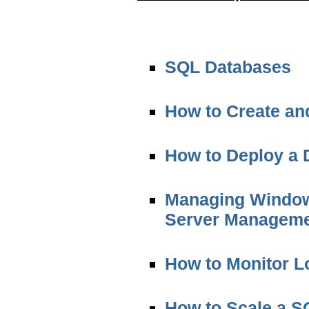
SQL Databases
How to Create an
How to Deploy a 
Managing Window
Server Manageme
How to Monitor L
How to Scale a S