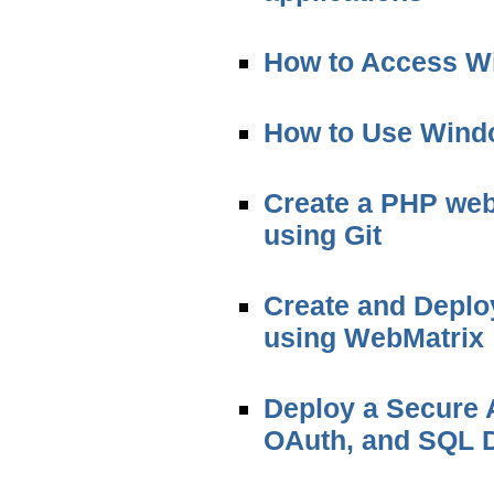
How to Access W
How to Use Wind
Create a PHP web
using Git
Create and Deplo
using WebMatrix
Deploy a Secure
OAuth, and SQL D