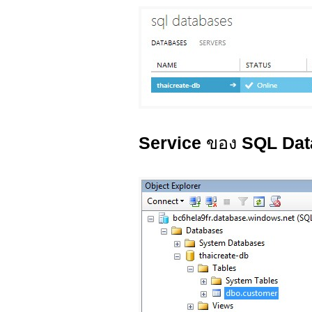
Service
ของ
SQL Dat