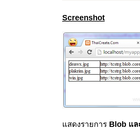
Screenshot
แสดงรายการ
Blob แล