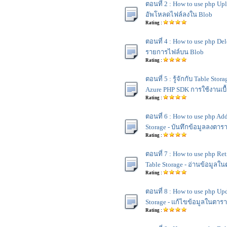
ตอนที่ 2 : How to use php Upl
อัพโหลดไฟล์ลงใน Blob
Rating :
ตอนที่ 4 : How to use php De
รายการไฟล์บน Blob
Rating :
ตอนที่ 5 : รู้จักกับ Table Sto
Azure PHP SDK การใช้งานเบื
Rating :
ตอนที่ 6 : How to use php Add
Storage - บันทึกข้อมูลลงตาร
Rating :
ตอนที่ 7 : How to use php Ret
Table Storage - อ่านข้อมูลใ
Rating :
ตอนที่ 8 : How to use php Upd
Storage - แก้ไขข้อมูลในตาร
Rating :