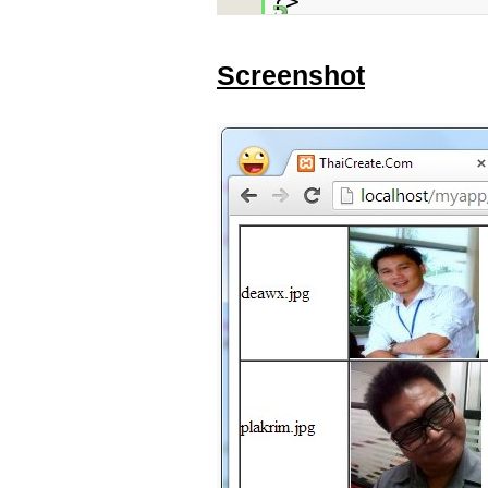
?>
Screenshot