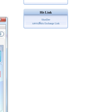
Hit Link
ShotDev
แลกเปลี่ยน Exchange Link