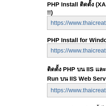
PHP Install ติดตั้ง (
!!)
https://www.thaicrea
PHP Install for Wind
https://www.thaicrea
ติดตั้ง PHP บน IIS แ
Run บน IIS Web Serv
https://www.thaicrea