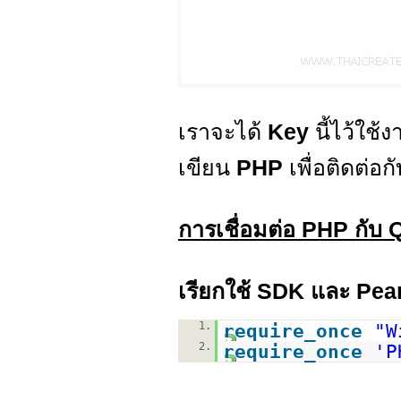
เราจะได้
Key
นี้ไว้ใช
เขียน
PHP
เพื่อติดต่อ
การเชื่อมต่อ PHP กั
เรียกใช้ SDK และ Pear
1.
require_once
"W
2.
require_once
'P