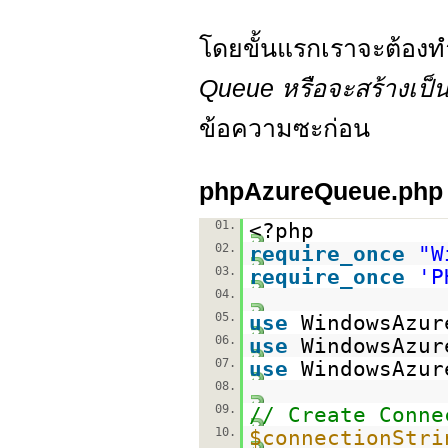
โดยขั้นแรกเราจะต้องทำ
Queue หรือจะสร้างเป็น 
ข้อความซะก่อน
phpAzureQueue.php
01.
<?php
02.
require_once
"W
03.
require_once
'P
04.
05.
use
WindowsAzur
06.
use
WindowsAzur
07.
use
WindowsAzur
08.
09.
// Create Conne
10.
$connectionStri