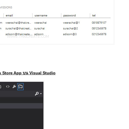
s Store App บน Visual Studio