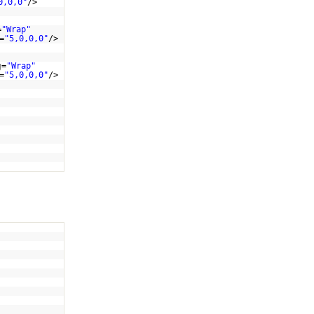
0,0,0"
/>
=
"Wrap"
=
"5,0,0,0"
/>
g
=
"Wrap"
=
"5,0,0,0"
/>