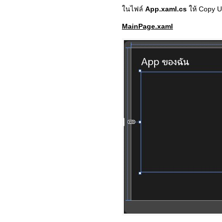
ในไฟล์
App.xaml.cs
ให้ Copy U
MainPage.xaml