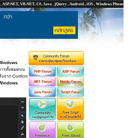
P
,
ASP.NET, VB.NET, C#, Java
,
jQuery , Android , iOS , Windows Phone
Windows
ยการทั้งหมดบน
ลังจาก Confirm
Windows