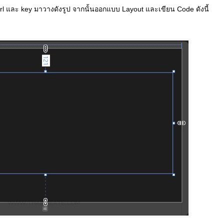
rl และ key มาวางดังรูป จากนั้นออกแบบ Layout และเขียน Code ดังนี้