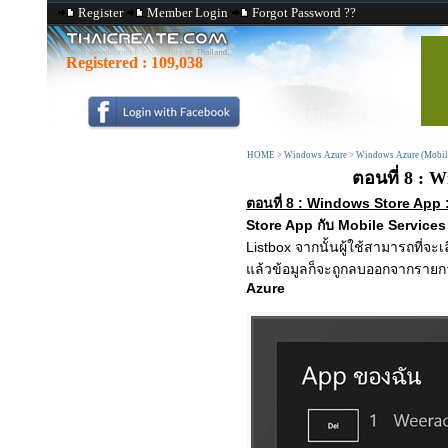
Register
Member Login
Forgot Password ??
Registered :
109,038
HOME
>
Windows Azure
>
Windows Azure (Mobile
ตอนที่ 8 : W
ตอนที่ 8 : Windows Store App 
Store App กับ Mobile Services
Listbox จากนั้นผู้ใช้สามารถที่
แล้วข้อมูลก็จะถูกลบออกจากราย
Azure