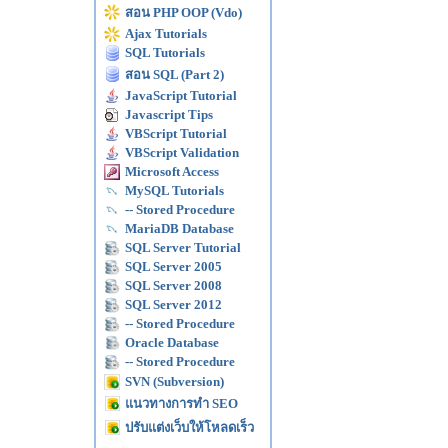
สอน PHP OOP (Vdo)
Ajax Tutorials
SQL Tutorials
สอน SQL (Part 2)
JavaScript Tutorial
Javascript Tips
VBScript Tutorial
VBScript Validation
Microsoft Access
MySQL Tutorials
-- Stored Procedure
MariaDB Database
SQL Server Tutorial
SQL Server 2005
SQL Server 2008
SQL Server 2012
-- Stored Procedure
Oracle Database
-- Stored Procedure
SVN (Subversion)
แนวทางการทำ SEO
ปรับแต่งเว็บให้โหลดเร็ว