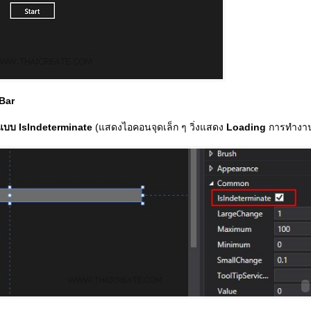
Bar
แบบ IsIndeterminate
(แสดงไอคอนจุดเล็ก ๆ วิ่งแสดง
Loading
การทำงา