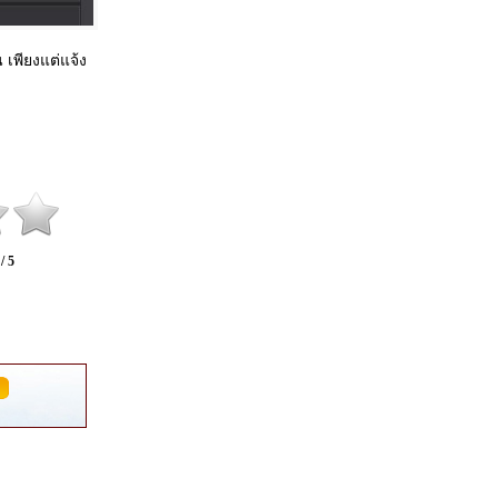
พียงแต่แจ้ง
 / 5