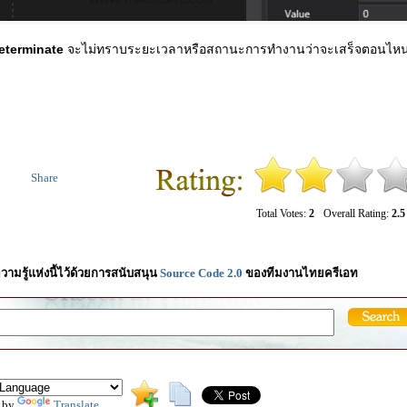
determinate
จะไม่ทราบระยะเวลาหรือสถานะการทำงานว่าจะเสร็จตอนไหน เ
Share
Total Votes:
2
Overall Rating:
2.5
วามรู้แห่งนี้ไว้ด้วยการสนับสนุน
Source Code 2.0
ของทีมงานไทยครีเอท
 by
Translate