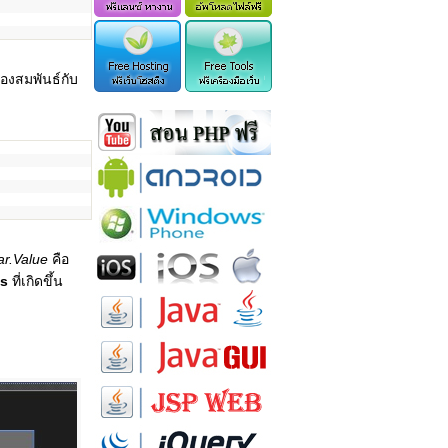
งสมพันธ์กับ
ar.Value
คือ
ss
ที่เกิดขึ้น