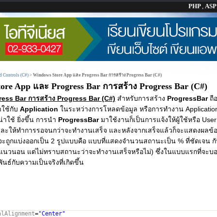
PHP
,
AS
 Controls (C#)
>
Windows Store App และ Progress Bar การสร้าง Progress Bar (C#)
ore App และ Progress Bar การสร้าง Progress Bar (C#)
ss Bar การสร้าง Progress Bar (C#)
สำหรับการสร้าง
ProgressBar
ถือ
ใช้กับ
Application
ในระหว่างการโหลดข้อมูล หรือการทำงาน Application 
น่าใช้ ยิ่งขึ้น การนำ
ProgressBar
มาใช้งานก็เป็นการแจ้งให้ผู้ใช้หรือ Us
และให้ทำการรอจนกว่าจะทำงานเสร็จ และหลังจากเสร็จแล้วก็จะแสดงผลข้อ
ะถูกแบ่งออกเป็น 2 รูปแบบคือ แบบที่แสดงจำนวนสถานะเป็น % ที่ชัดเจน กั
ในแนวนอน แต่ไม่ทราบสถานะว่าจะทำงานเสร็จหรือไม่) ซึ่งในแบบแรกที่จะบอ
ธ์กับความเป็นจริงที่เกิดขึ้น
alAlignment
=
"Center"