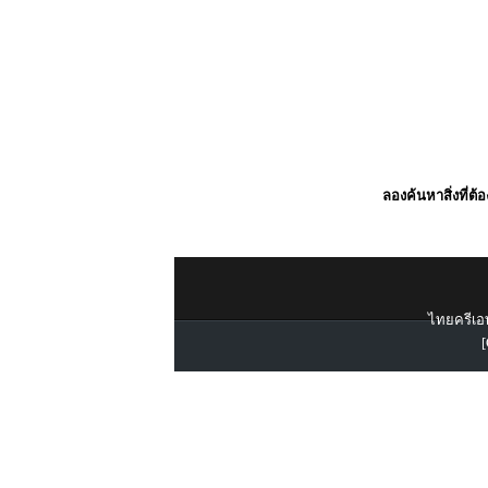
ลองค้นหาสิ่งที่ต้
ไทยครีเอท
[