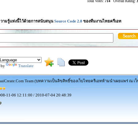
Total Votes:
714
Overall Rating:
3
วามรู้แห่งนี้ไว้ด้วยการสนับสนุน
Source Code 2.0
ของทีมงานไทยครีเอท
 by
Translate
aiCreate.Com Team (บทความเป็นลิขสิทธิ์ของเว็บไทยครีเอทห้ามนำเผยแพร่ ณ เว็บ
08-11-06 12:11:00 / 2010-07-04 20:48:39