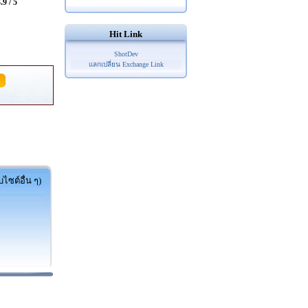
.9 / 5
Hit Link
ShotDev
แลกเปลี่ยน Exchange Link
ไซต์อื่น ๆ)