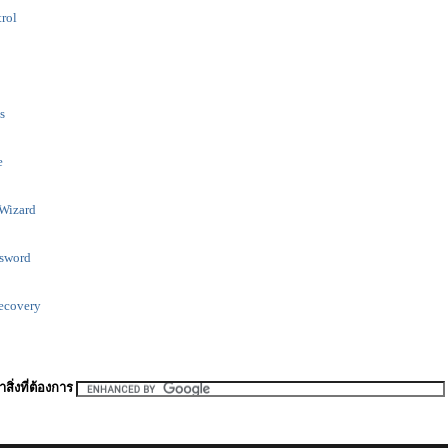
rol
s
e
Wizard
sword
ecovery
สิ่งที่ต้องการ