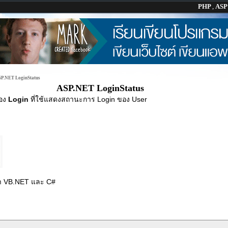
PHP
,
AS
P.NET LoginStatus
ASP.NET LoginStatus
ของ
Login
ที่ใช้แสดงสถานะการ Login ของ User
ษา VB.NET และ C#