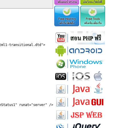
ml1-transitional.dtd">

Status1" runat="server" />
