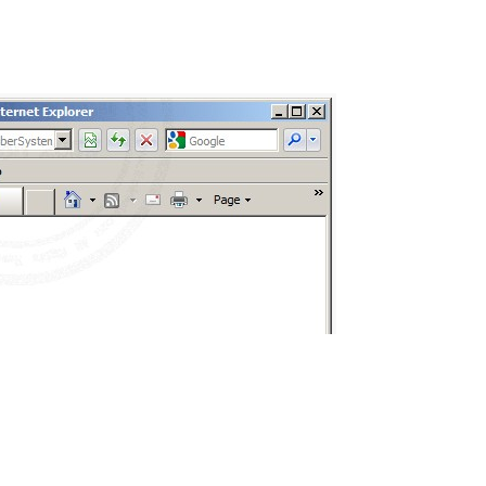
Share