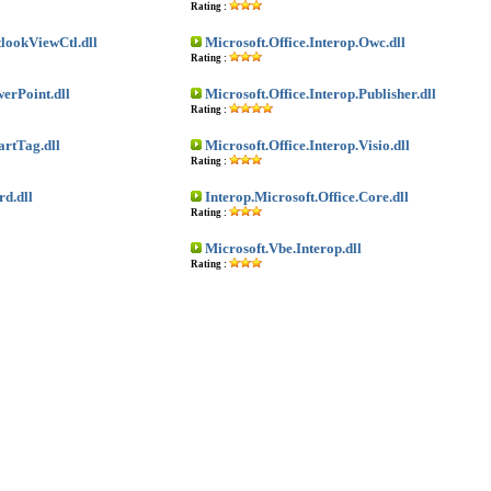
Rating :
tlookViewCtl.dll
Microsoft.Office.Interop.Owc.dll
Rating :
werPoint.dll
Microsoft.Office.Interop.Publisher.dll
Rating :
artTag.dll
Microsoft.Office.Interop.Visio.dll
Rating :
rd.dll
Interop.Microsoft.Office.Core.dll
Rating :
Microsoft.Vbe.Interop.dll
Rating :