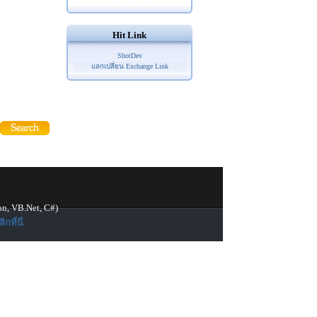
Hit Link
ShotDev
แลกเปลี่ยน Exchange Link
on, VB.Net, C#)
ิกที่นี่