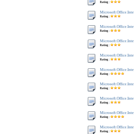
Rating :
Microsoft.Office.Int
Rating :
Microsoft.Office.Int
Rating :
Microsoft.Office.Int
Rating :
Microsoft.Office.Int
Rating :
Microsoft.Office.Int
Rating :
Microsoft.Office.Int
Rating :
Microsoft.Office.Int
Rating :
Microsoft.Office.Inte
Rating :
Microsoft.Office.Int
Rating :