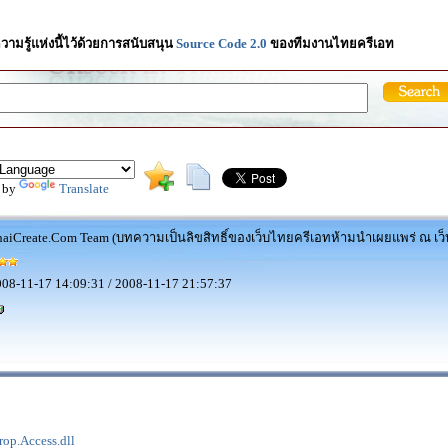
วามรู้แห่งนี้ไว้ด้วยการสนับสนุน
Source Code 2.0
ของทีมงานไทยครีเอท
 by
Translate
aiCreate.Com Team (บทความเป็นลิขสิทธิ์ของเว็บไทยครีเอทห้ามนำเผยแพร่ ณ เว็บ
08-11-17 14:09:31 / 2008-11-17 21:57:37
rop.Access.dll