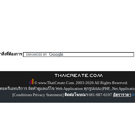
สิ่งที่ต้องการ
© www.ThaiCreate.Com. 2003-2026 All Rights Reserved.
ทยครีเอทบริการ จัดทำดูแลแก้ไข Web Application ทุกรูปแบบ (PHP, .Net Applicati
[
Conditions Privacy Statement
]
ติดต่อโฆษณา
081-987-6107
อัตราราคา
คล