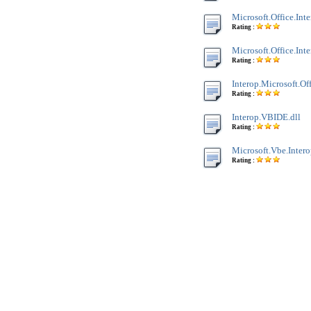
Microsoft.Office.Inte
Rating :
Microsoft.Office.Int
Rating :
Interop.Microsoft.Off
Rating :
Interop.VBIDE.dll
Rating :
Microsoft.Vbe.Intero
Rating :