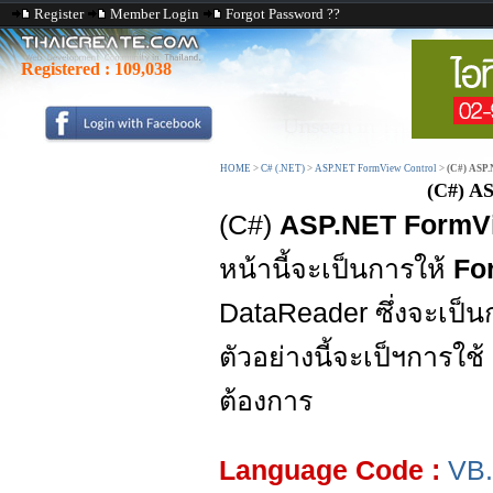
Register
Member Login
Forgot Password ??
Registered :
109,038
HOME
>
C# (.NET)
>
ASP.NET FormView Control
>
(C#) ASP
(C#) A
(C#)
ASP.NET FormVi
หน้านี้จะเป็นการให้
Fo
DataReader ซึ่งจะเป็นก
ตัวอย่างนี้จะเป็ฯการใช้
ต้องการ
Language Code :
VB