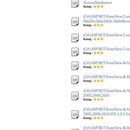
AccessDataSource
Rating :
(C#) ASP.NET FormView Cont
DataSet,DataTable,TableRow
Rating :
(C#) ASP.NET FormView Contr
Rating :
(C#) ASP.NET FormView Contr
Rating :
(C#) ASP.NET FormView & Gr
Rating :
(C#) ASP.NET FormView & Da
Rating :
(C#) ASP.NET FormView & Vi
2005,2008,2010
Rating :
(C#) ASP.NET FormView & Gr
2005,2008,2010 (FX 2.0,3.5,4
Rating :
(C#) ASP.NET FormView & Dat