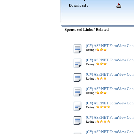
Download :
Sponsored Links / Related
(C#) ASP.NET FormView Cont
Rating :
(C#) ASP.NET FormView Cont
Rating :
(C#) ASP.NET FormView Cont
Rating :
(C#) ASP.NET FormView Cont
Rating :
(C#) ASP.NET FormView Cont
Rating :
(C#) ASP.NET FormView Con
Rating :
(C#) ASP.NET FormView Cont