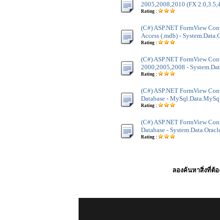
2005,2008,2010 (FX 2.0,3.5,4
Rating :
(C#) ASP.NET FormView Contr
Access (.mdb) - System.Data
Rating :
(C#) ASP.NET FormView Contr
2000,2005,2008 - System.Dat
Rating :
(C#) ASP.NET FormView Con
Database - MySql.Data.MySq
Rating :
(C#) ASP.NET FormView Contr
Database - System.Data.Oracl
Rating :
ลองค้นหาสิ่งที่ต้