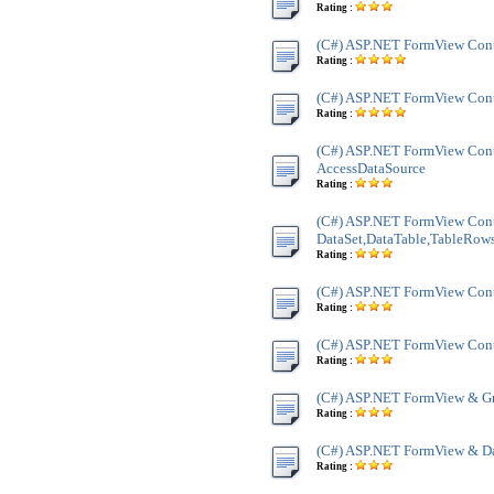
Rating :
(C#) ASP.NET FormView Cont
Rating :
(C#) ASP.NET FormView Con
Rating :
(C#) ASP.NET FormView Cont
AccessDataSource
Rating :
(C#) ASP.NET FormView Cont
DataSet,DataTable,TableRow
Rating :
(C#) ASP.NET FormView Contr
Rating :
(C#) ASP.NET FormView Contr
Rating :
(C#) ASP.NET FormView & Gr
Rating :
(C#) ASP.NET FormView & Da
Rating :