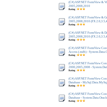
(C#) ASP.NET FormView & Vi
2005,2008,2010
Rating :
(C#) ASP.NET FormView & Gr
2005,2008,2010 (FX 2.0,3.5,4
Rating :
(C#) ASP.NET FormView & Dat
2005,2008,2010 (FX 2.0,3.5,4
Rating :
(C#) ASP.NET FormView Contr
Access (.mdb) - System.Data
Rating :
(C#) ASP.NET FormView Contr
2000,2005,2008 - System.Dat
Rating :
(C#) ASP.NET FormView Con
Database - MySql.Data.MySq
Rating :
(C#) ASP.NET FormView Contr
Database - System.Data.Oracl
Rating :