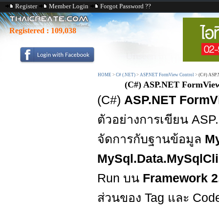
Register
Member Login
Forgot Password ??
Registered :
109,038
HOME
>
C# (.NET)
>
ASP.NET FormView Control
>
(C#) ASP.
(C#) ASP.NET FormView
(C#)
ASP.NET FormVi
ตัวอย่างการเขียน ASP.
จัดการกับฐานข้อมูล
M
MySql.Data.MySqlCli
Run บน
Framework 2.
ส่วนของ Tag และ Code