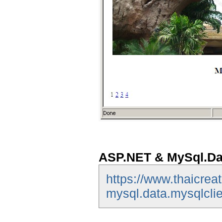
ASP.NET & MySql.Da
https://www.thaicrea
mysql.data.mysqlclie