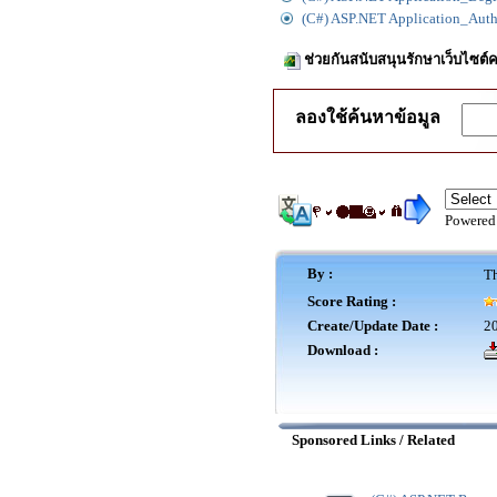
(C#) ASP.NET Application_Authe
ช่วยกันสนับสนุนรักษาเว็บไซต์ค
ลองใช้ค้นหาข้อมูล
Powered
By :
Th
Score Rating :
Create/Update Date :
20
Download :
Sponsored Links / Related