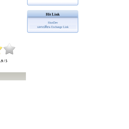
Hit Link
ShotDev
แลกเปลี่ยน Exchange Link
.9 / 5