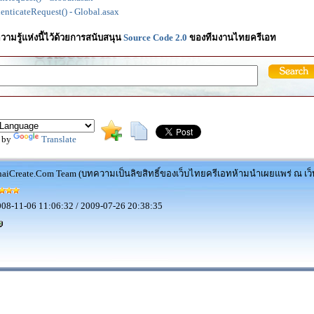
nticateRequest() - Global.asax
วามรู้แห่งนี้ไว้ด้วยการสนับสนุน
Source Code 2.0
ของทีมงานไทยครีเอท
 by
Translate
aiCreate.Com Team (บทความเป็นลิขสิทธิ์ของเว็บไทยครีเอทห้ามนำเผยแพร่ ณ เว็บ
08-11-06 11:06:32 / 2009-07-26 20:38:35