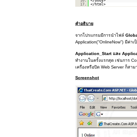
16.
</body>
17.
</html>
คำอธิบาย
จากโปรแกรมมีการนำไฟล์
Globa
Application("OnlineNow") มีค่าเป
Application_Start และ Appli
ทำงานในครั้งแรกสุด เช่นการ Con
เครื่องหรือปิด Web Server ก็ส
Screenshot