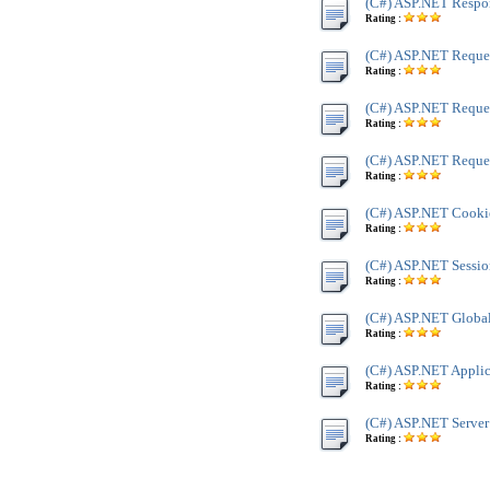
(C#) ASP.NET Respo
Rating :
(C#) ASP.NET Reque
Rating :
(C#) ASP.NET Reque
Rating :
(C#) ASP.NET Reques
Rating :
(C#) ASP.NET Cookie
Rating :
(C#) ASP.NET Sessio
Rating :
(C#) ASP.NET Global
Rating :
(C#) ASP.NET Applic
Rating :
(C#) ASP.NET Server
Rating :