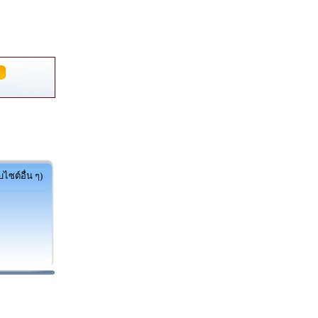
ไซต์อื่น ๆ)