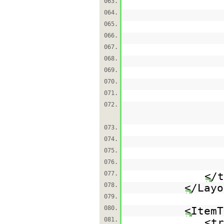
063.
064.
065.
066.
067.
068.
069.
070.
071.
072.
073.
074.
075.
076.
077.
</t
078.
</Layo
079.
080.
<ItemT
081.
<tr