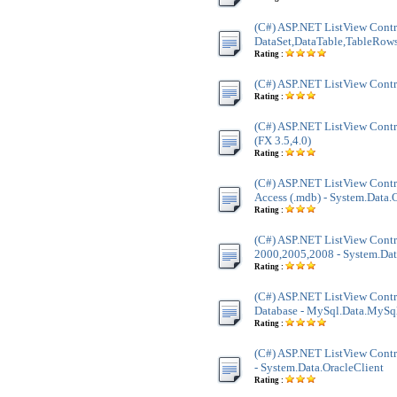
(C#) ASP.NET ListView Contr
DataSet,DataTable,TableRow
Rating :
(C#) ASP.NET ListView Contr
Rating :
(C#) ASP.NET ListView Contr
(FX 3.5,4.0)
Rating :
(C#) ASP.NET ListView Contro
Access (.mdb) - System.Data
Rating :
(C#) ASP.NET ListView Contr
2000,2005,2008 - System.Dat
Rating :
(C#) ASP.NET ListView Cont
Database - MySql.Data.MySq
Rating :
(C#) ASP.NET ListView Contro
- System.Data.OracleClient
Rating :