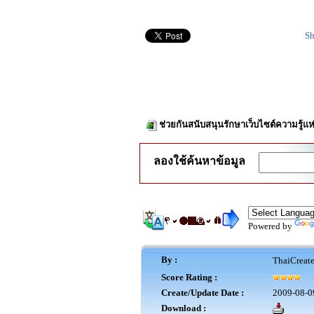
Sh
ช่วยกันสนับสนุนรักษาเว็บไซต์ความรู้แห
ลองใช้ค้นหาข้อมูล
Powered by
By :
ThaiCreat
Score Rating :
Create/Update Date :
2009-08-0
Download :