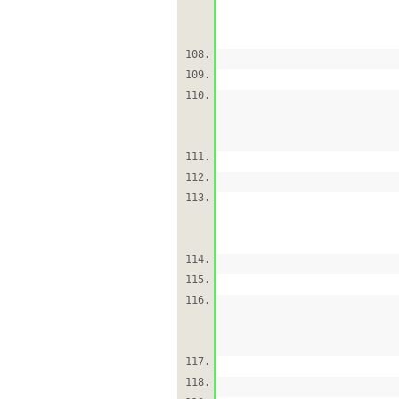
108.
109.
110.
111.
112.
113.
114.
115.
116.
117.
118.