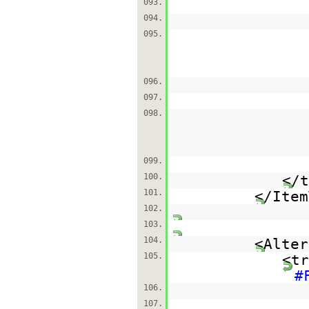
093.
094.
095.
096.
097.
098.
099.
100.
</t
101.
</Item
102.
103.
104.
<Alter
105.
<tr
#
106.
107.