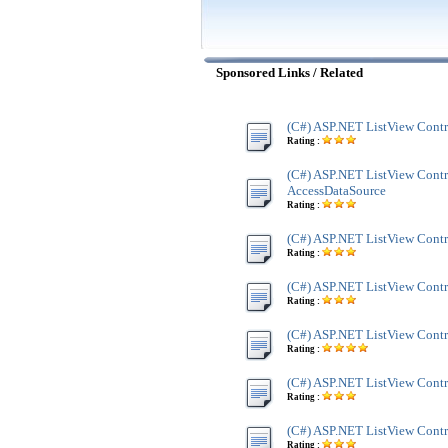
Sponsored Links / Related
(C#) ASP.NET ListView Contr
Rating :
(C#) ASP.NET ListView Contr
AccessDataSource
Rating :
(C#) ASP.NET ListView Contr
Rating :
(C#) ASP.NET ListView Contr
Rating :
(C#) ASP.NET ListView Contro
Rating :
(C#) ASP.NET ListView Contr
Rating :
(C#) ASP.NET ListView Cont
Rating :