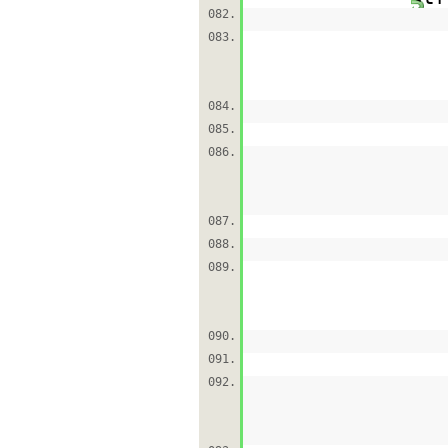
082.
083.
084.
085.
086.
087.
088.
089.
090.
091.
092.