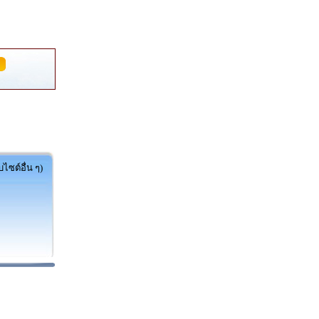
ไซต์อื่น ๆ)