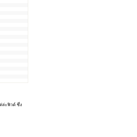
่ะฟิวด์ ซึ่ง