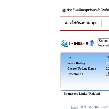
ช่วยกันสนับสนุนรักษาเว็บไซต์ค
ลองใช้ค้นหาข้อมูล
Powered
By :
Th
Score Rating :
Create/Update Date :
20
Download :
Sponsored Links / Related
(C#) ASP.NET ListVi