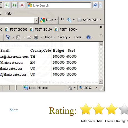
Share
Total Votes:
682
Overall Rating:
3