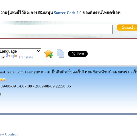
วามรู้แห่งนี้ไว้ด้วยการสนับสนุน
Source Code 2.0
ของทีมงานไทยครีเอท
 by
Translate
aiCreate.Com Team (บทความเป็นลิขสิทธิ์ของเว็บไทยครีเอทห้ามนำเผยแพร่ ณ เว็บ
09-08-09 14:07:09 / 2009-08-09 22:58:35
ew Control