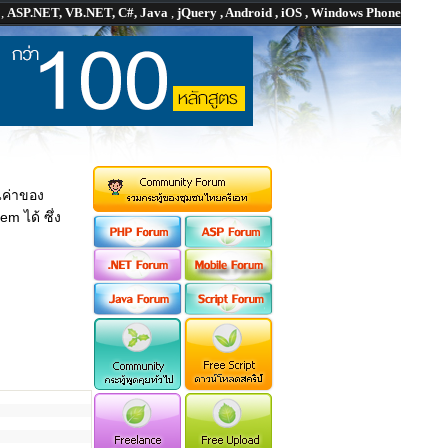
P
,
ASP.NET, VB.NET, C#, Java
,
jQuery , Android , iOS , Windows Phone
ค่าของ
em ได้ ซึ่ง