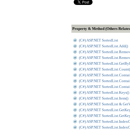
Property & Method (Others Relate
(C#) ASP.NET SortedList
(C#) ASP.NET SortedList.Add()
(C#) ASP.NET SortedList.Remov
(C#) ASP.NET SortedList.Remov
(C#) ASP.NET SortedList.GetBy
(C#) ASP.NET SortedList.Count(
(C#) ASP.NET SortedList.Contai
(C#) ASP.NET SortedList.Contai
(C#) ASP.NET SortedList.Contai
(C#) ASP.NET SortedList.Keys()
(C#) ASP.NET SortedList.Item()
(C#) ASP.NET SortedList & Get
(C#) ASP.NET SortedList.GetKey
(C#) ASP.NET SortedList.GetKey
(C#) ASP.NET SortedList.IndexO
(C#) ASP.NET SortedList.Index