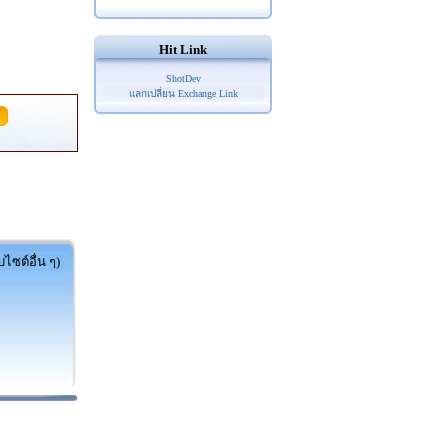
Hit Link
ShotDev
แลกเปลี่ยน Exchange Link
ไซต์อื่น ๆ)