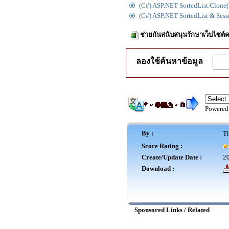
(C#) ASP.NET SortedList.Clone(
(C#) ASP.NET SortedList & Sess
ช่วยกันสนับสนุนรักษาเว็บไซต์ค
ลองใช้ค้นหาข้อมูล
Powered
By :
Th
Score Rating :
Create/Update Date :
20
Download :
Sponsored Links / Related