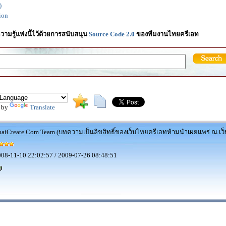
)
ion
วามรู้แห่งนี้ไว้ด้วยการสนับสนุน
Source Code 2.0
ของทีมงานไทยครีเอท
 by
Translate
aiCreate.Com Team (บทความเป็นลิขสิทธิ์ของเว็บไทยครีเอทห้ามนำเผยแพร่ ณ เว็บ
08-11-10 22:02:57 / 2009-07-26 08:48:51