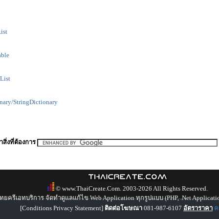
ist
able
List
nary/StringDictionary
สิ่งที่ต้องการ
© www.ThaiCreate.Com. 2003-2026 All Rights Reserved.
ทยครีเอทบริการ จัดทำดูแลแก้ไข Web Application ทุกรูปแบบ (PHP, .Net Applicati
[
Conditions Privacy Statement
]
ติดต่อโฆษณา
081-987-6107
อัตราราคา
คล