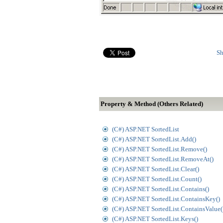
Sh
Property & Method (Others Related)
(C#) ASP.NET SortedList
(C#) ASP.NET SortedList.Add()
(C#) ASP.NET SortedList.Remove()
(C#) ASP.NET SortedList.RemoveAt()
(C#) ASP.NET SortedList.Clear()
(C#) ASP.NET SortedList.Count()
(C#) ASP.NET SortedList.Contains()
(C#) ASP.NET SortedList.ContainsKey()
(C#) ASP.NET SortedList.ContainsValue(
(C#) ASP.NET SortedList.Keys()