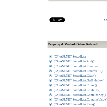
Sh
Property & Method (Others Related)
(C#) ASP.NET SortedList
(C#) ASP.NET SortedList.Add()
(C#) ASP.NET SortedList.Remove()
(C#) ASP.NET SortedList.RemoveAt()
(C#) ASP.NET SortedList.Clear()
(C#) ASP.NET SortedList.GetByIndex()
(C#) ASP.NET SortedList.Count()
(C#) ASP.NET SortedList.Contains()
(C#) ASP.NET SortedList.ContainsKey()
(C#) ASP.NET SortedList.ContainsValue(
(C#) ASP.NET SortedList.Keys()