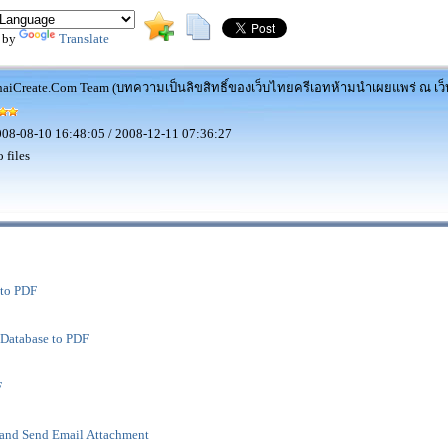
 by
Translate
aiCreate.Com Team (บทความเป็นลิขสิทธิ์ของเว็บไทยครีเอทห้ามนำเผยแพร่ ณ เว็บ
08-08-10 16:48:05 / 2008-12-11 07:36:27
 files
 to PDF
Database to PDF
F
and Send Email Attachment