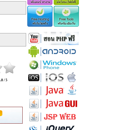
.8 / 5