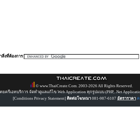
สิ่งที่ต้องการ
© www.ThaiCreate.Com. 2003-2026 All Rights Reserved.
ทยครีเอทบริการ จัดทำดูแลแก้ไข Web Application ทุกรูปแบบ (PHP, .Net Applicati
[
Conditions Privacy Statement
]
ติดต่อโฆษณา
081-987-6107
อัตราราคา
คล