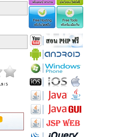
.9 / 5