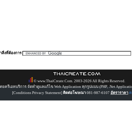
สิ่งที่ต้องการ
© www.ThaiCreate.Com. 2003-2026 All Rights Reserved.
ทยครีเอทบริการ จัดทำดูแลแก้ไข Web Application ทุกรูปแบบ (PHP, .Net Applicati
[
Conditions Privacy Statement
]
ติดต่อโฆษณา
081-987-6107
อัตราราคา
คล