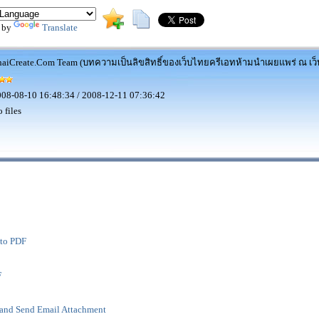
 by
Translate
aiCreate.Com Team (บทความเป็นลิขสิทธิ์ของเว็บไทยครีเอทห้ามนำเผยแพร่ ณ เว็บ
08-08-10 16:48:34 / 2008-12-11 07:36:42
 files
 to PDF
F
and Send Email Attachment