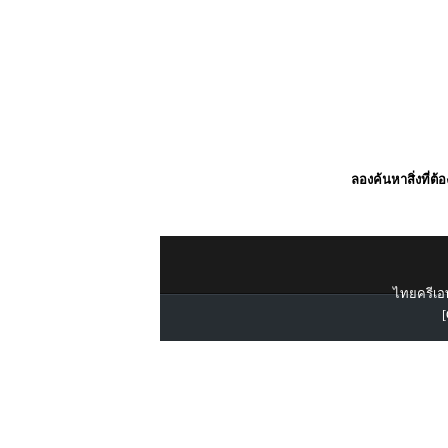
ลองค้นหาสิ่งที่ต้
ไทยครีเอท
[