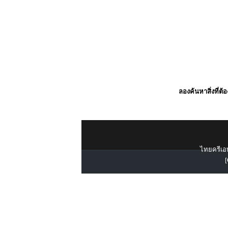
ลองค้นหาสิ่งที่ต้
ไทยครีเอท
[