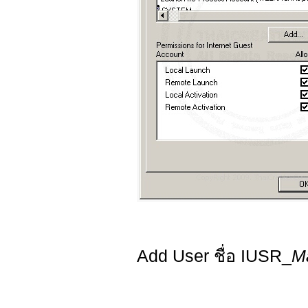
Add User ชื่อ IUSR_
M