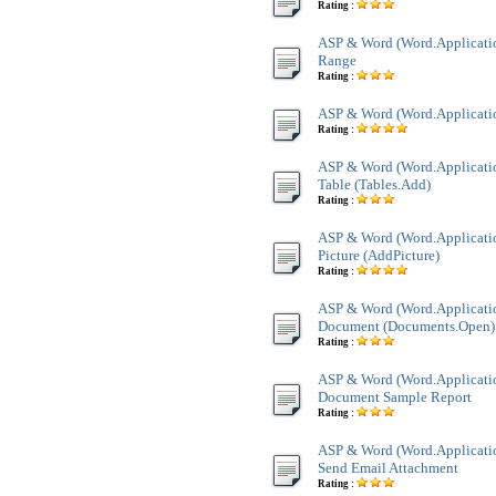
Rating :
ASP & Word (Word.Applicatio
Range
Rating :
ASP & Word (Word.Applicatio
Rating :
ASP & Word (Word.Application
Table (Tables.Add)
Rating :
ASP & Word (Word.Applicatio
Picture (AddPicture)
Rating :
ASP & Word (Word.Applicati
Document (Documents.Open)
Rating :
ASP & Word (Word.Applicati
Document Sample Report
Rating :
ASP & Word (Word.Applicatio
Send Email Attachment
Rating :