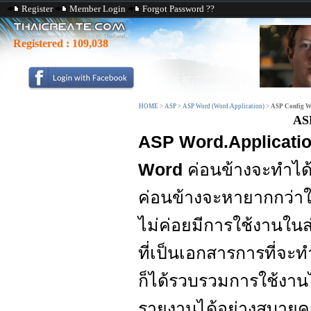
Register
Member Login
Forgot Password ??
Registered :
109,038
HOME
>
ASP
>
ASP Word (Word.Application)
>
ASP Config W
ASP
ASP Word.Applicati
Word
ค่อนข้างจะทำได้
ค่อนข้างจะหายากกว่าใ
ไม่ค่อยมีการใช้งานใน
ที่เป็นเอกสารการที่จ
ก็ได้รวบรวมการใช้งานไ
รายงานได้อย่างสบายค