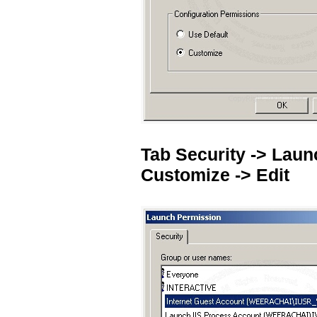
Tab Security -> Laun
Customize -> Edit