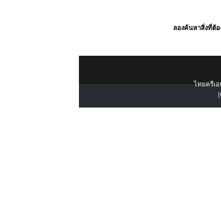
ลองค้นหาสิ่งที่ต้
ไทยครีเอท
[