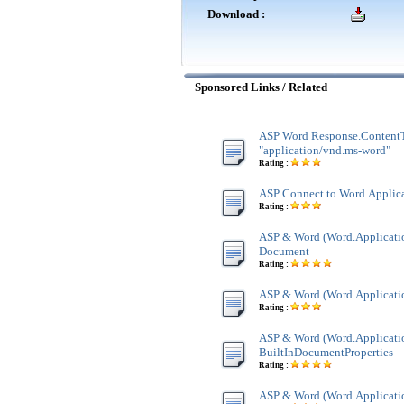
Download :
Sponsored Links / Related
ASP Word Response.Content
"application/vnd.ms-word"
Rating :
ASP Connect to Word.Applic
Rating :
ASP & Word (Word.Applicatio
Document
Rating :
ASP & Word (Word.Applicatio
Rating :
ASP & Word (Word.Applicatio
BuiltInDocumentProperties
Rating :
ASP & Word (Word.Applicatio